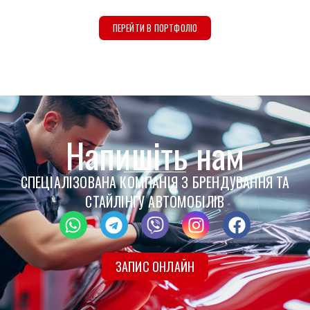
ПЕРЕЙТИ В ПОРТФОЛІО
Напишіть нам
СПЕЦІАЛІЗОВАНА КОМПАНІЯ З БРЕНДУВАННЯ ТА
СТАЙЛІНГУ АВТОМОБІЛІВ​
ЗАПИС ОНЛАЙН