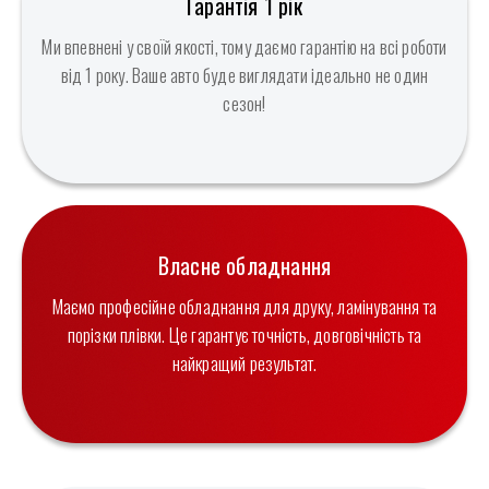
Гарантія 1 рік
Ми впевнені у своїй якості, тому даємо гарантію на всі роботи
від 1 року. Ваше авто буде виглядати ідеально не один
сезон!
Власне обладнання
Маємо професійне обладнання для друку, ламінування та
порізки плівки. Це гарантує точність, довговічність та
найкращий результат.