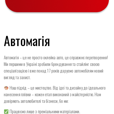
Автомагія
Автомагія – це не просто оклейка авто, це справжнє перетворення!
Ми першими в Україні зробили брендування та стайлінг своєю
спеціалізацією і вже понад 17 років даруємо автомобілям новий
вигляд та захист.
Наш підхід – це мистецтво. Від ідеї та дизайну до ідеального
нанесення плівки – кожен етап виконаний з майстерністю. Нам
довіряють автолюбителі та бізнеси, бо ми:
Працюємо лише з преміальними матеріалами.