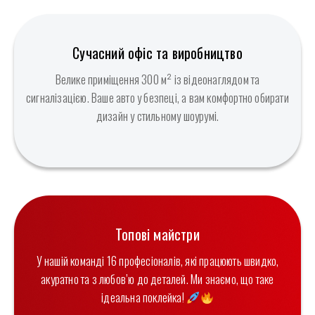
Сучасний офіс та виробництво
Велике приміщення 300 м² із відеонаглядом та
сигналізацією. Ваше авто у безпеці, а вам комфортно обирати
дизайн у стильному шоурумі.
Топові майстри
У нашій команді 16 професіоналів, які працюють швидко,
акуратно та з любов’ю до деталей. Ми знаємо, що таке
ідеальна поклейка!