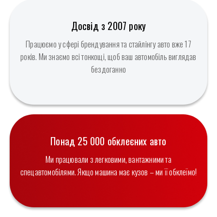
Досвід з 2007 року
Працюємо у сфері брендування та стайлінгу авто вже 17
років. Ми знаємо всі тонкощі, щоб ваш автомобіль виглядав
бездоганно
Понад 25 000 обклеєних авто
Ми працювали з легковими, вантажними та
спецавтомобілями. Якщо машина має кузов – ми її обклеїмо!