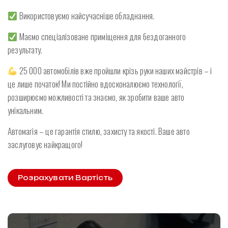
Використовуємо найсучасніше обладнання.
Маємо спеціалізоване приміщення для бездоганного
результату.
25 000 автомобілів вже пройшли крізь руки наших майстрів – і
це лише початок! Ми постійно вдосконалюємо технології,
розширюємо можливості та знаємо, як зробити ваше авто
унікальним.
Автомагія – це гарантія стилю, захисту та якості. Ваше авто
заслуговує найкращого!
Розрахувати Вартість